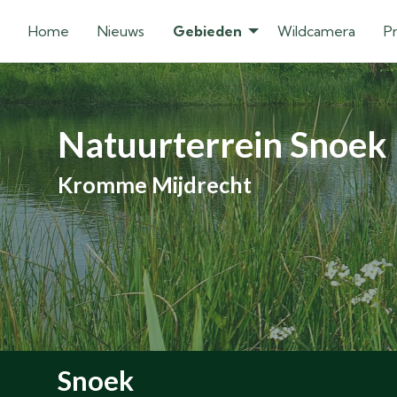
Home
Nieuws
Gebieden
Wildcamera
P
Natuurterrein Snoek
Kromme Mijdrecht
Snoek