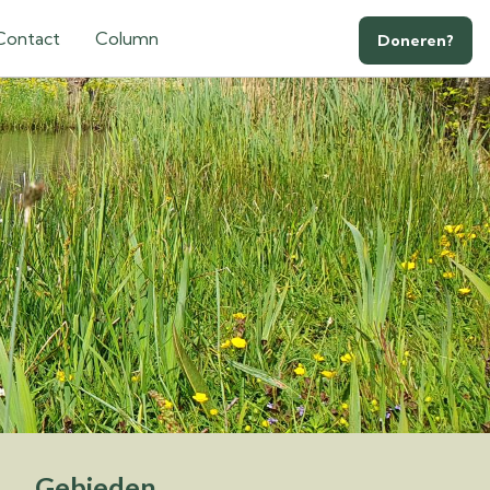
Contact
Column
Doneren?
Gebieden