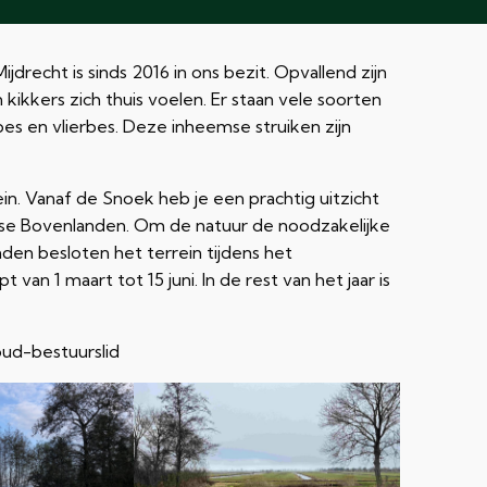
echt is sinds 2016 in ons bezit. Opvallend zijn
ikkers zich thuis voelen. Er staan vele soorten
bes en vlierbes. Deze inheemse struiken zijn
ein. Vanaf de Snoek heb je een prachtig uitzicht
sse Bovenlanden. Om de natuur de noodzakelijke
den besloten het terrein tijdens het
van 1 maart tot 15 juni. In de rest van het jaar is
ud-bestuurslid