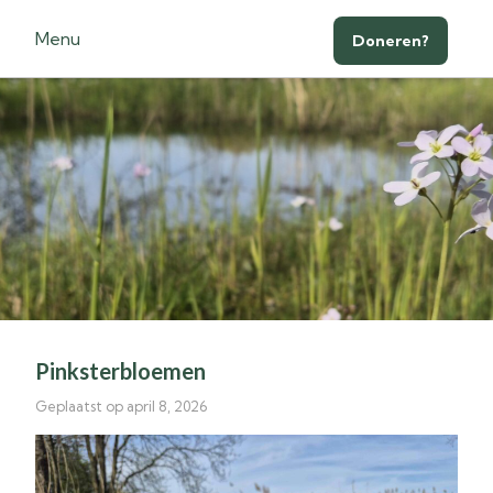
Menu
Doneren?
Pinksterbloemen
Geplaatst op april 8, 2026