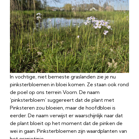
In vochtige, niet bemeste graslanden zie je nu
pinksterbloemen in bloei komen. Ze staan ook rond
de poel op ons terrein Voorn. De naam
‘pinksterbloem’ suggereert dat de plant met
Pinksteren zou bloeien, maar de hoofdbloei is
eerder. De naam verwijst er waarschijnlijk naar dat
de plant bloeit op het moment dat de pinken de
wei in gaan. Pinksterbloemen zijn waardplanten van
het oranjetipje.