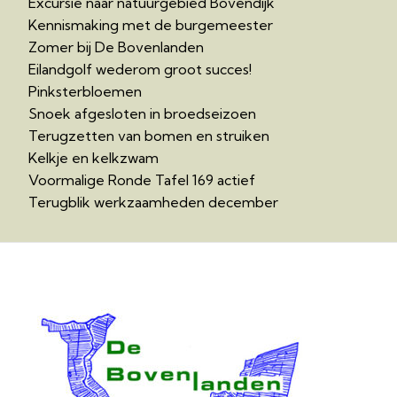
Excursie naar natuurgebied Bovendijk
Kennismaking met de burgemeester
Zomer bij De Bovenlanden
Eilandgolf wederom groot succes!
Pinksterbloemen
Snoek afgesloten in broedseizoen
Terugzetten van bomen en struiken
Kelkje en kelkzwam
Voormalige Ronde Tafel 169 actief
Terugblik werkzaamheden december