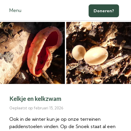
Menu
Doneren?
Kelkje en kelkzwam
Geplaatst op februari 15, 2026
Ook in de winter kun je op onze terreinen
paddenstoelen vinden. Op de Snoek staat al een