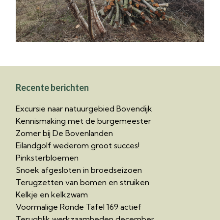
Recente berichten
Excursie naar natuurgebied Bovendijk
Kennismaking met de burgemeester
Zomer bij De Bovenlanden
Eilandgolf wederom groot succes!
Pinksterbloemen
Snoek afgesloten in broedseizoen
Terugzetten van bomen en struiken
Kelkje en kelkzwam
Voormalige Ronde Tafel 169 actief
Terugblik werkzaamheden december