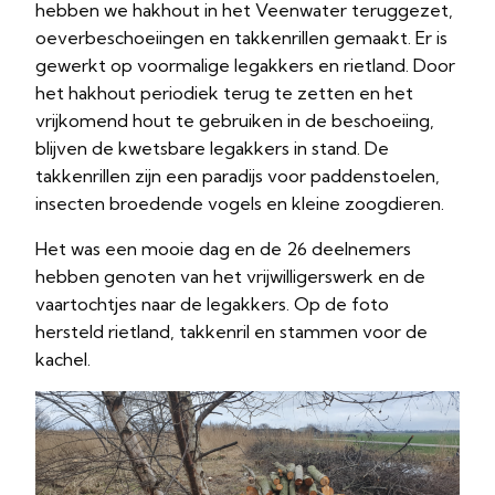
hebben we hakhout in het Veenwater teruggezet,
oeverbeschoeiingen en takkenrillen gemaakt. Er is
gewerkt op voormalige legakkers en rietland. Door
het hakhout periodiek terug te zetten en het
vrijkomend hout te gebruiken in de beschoeiing,
blijven de kwetsbare legakkers in stand. De
takkenrillen zijn een paradijs voor paddenstoelen,
insecten broedende vogels en kleine zoogdieren.
Het was een mooie dag en de 26 deelnemers
hebben genoten van het vrijwilligerswerk en de
vaartochtjes naar de legakkers. Op de foto
hersteld rietland, takkenril en stammen voor de
kachel.