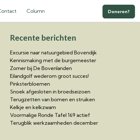
Contact
Column
Doneren?
Recente berichten
Excursie naar natuurgebied Bovendijk
Kennismaking met de burgemeester
Zomer bij De Bovenlanden
Eilandgolf wederom groot succes!
Pinksterbloemen
Snoek afgesloten in broedseizoen
Terugzetten van bomen en struiken
Kelkje en kelkzwam
Voormalige Ronde Tafel 169 actief
Terugblik werkzaamheden december