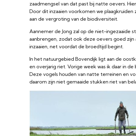
zaadmengsel van dat past bij natte oevers. Hier
Door dit inzaaien voorkomen we plaagkruiden z
aan de vergroting van de biodiversiteit.
Aannemer de Jong zal op de niet-ingezaaide st
aanbrengen, zodat ook deze oevers goed zijn 
inzaaien, net voordat de broedtijd begint.
In het natuurgebied Bovendijk ligt aan de oos
en overjarig riet. Vorige week was ik daar in d
Deze vogels houden van natte terreinen en voe
daarom zijn niet gemaaide stukken riet van bel