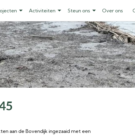
ojecten
Activiteiten
Steun ons
Over ons
 45
ten aan de Bovendijk ingezaaid met een