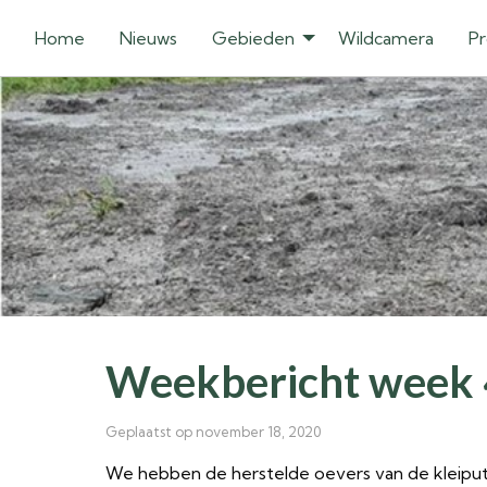
Home
Nieuws
Gebieden
Wildcamera
Pr
Weekbericht week
Geplaatst op november 18, 2020
We hebben de herstelde oevers van de kleiput