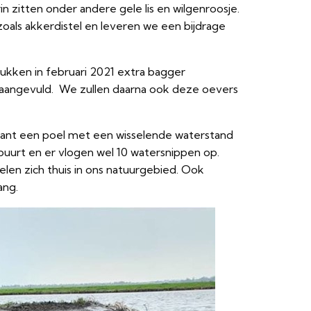
in zitten onder andere gele lis en wilgenroosje.
oals akkerdistel en leveren we een bijdrage
ukken in februari 2021 extra bagger
aangevuld. We zullen daarna ook deze oevers
tkant een poel met een wisselende waterstand
e buurt en er vlogen wel 10 watersnippen op.
len zich thuis in ons natuurgebied. Ook
ang.